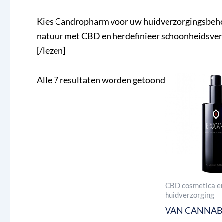
Kies Candropharm voor uw huidverzorgingsbehoef
natuur met CBD en herdefinieer schoonheidsve
[/lezen]
Alle 7 resultaten worden getoond
CBD cosmetica e
huidverzorging
VAN CANNAB