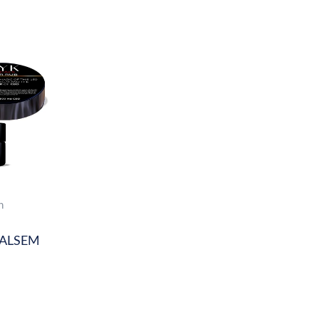
n
BALSEM