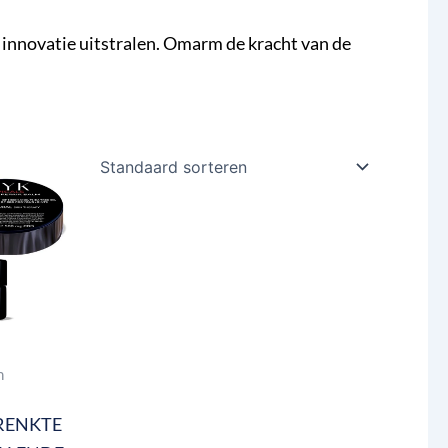
innovatie uitstralen. Omarm de kracht van de
n
RENKTE