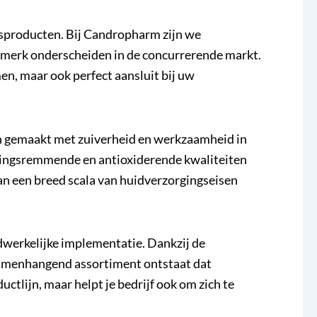
sproducten. Bij Candropharm zijn we
w merk onderscheiden in de concurrerende markt.
en, maar ook perfect aansluit bij uw
jn gemaakt met zuiverheid en werkzaamheid in
ekingsremmende en antioxiderende kwaliteiten
n een breed scala van huidverzorgingseisen
dwerkelijke implementatie. Dankzij de
samenhangend assortiment ontstaat dat
ctlijn, maar helpt je bedrijf ook om zich te