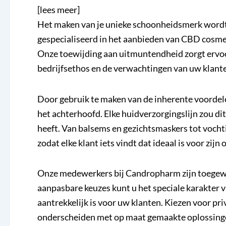
[lees meer]
Het maken van je unieke schoonheidsmerk wordt
gespecialiseerd in het aanbieden van CBD cosme
Onze toewijding aan uitmuntendheid zorgt ervoor
bedrijfsethos en de verwachtingen van uw klant
Door gebruik te maken van de inherente voordel
het achterhoofd. Elke huidverzorgingslijn zou 
heeft. Van balsems en gezichtsmaskers tot voch
zodat elke klant iets vindt dat ideaal is voor zijn 
Onze medewerkers bij Candropharm zijn toegewijd
aanpasbare keuzes kunt u het speciale karakter
aantrekkelijk is voor uw klanten. Kiezen voor pri
onderscheiden met op maat gemaakte oplossing