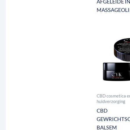
AFGELEIDE I
MASSAGEOLI
CBD cosmetica e
huidverzorging
CBD
GEWRICHTS
BALSEM